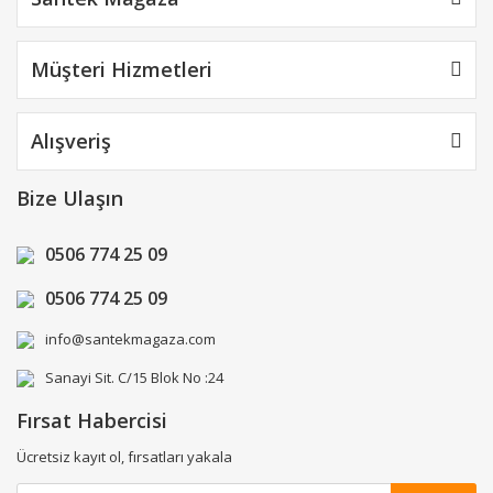
Müşteri Hizmetleri
Alışveriş
Bize Ulaşın
0506 774 25 09
0506 774 25 09
info@santekmagaza.com
Sanayi Sit. C/15 Blok No :24
Fırsat Habercisi
Ücretsiz kayıt ol, fırsatları yakala