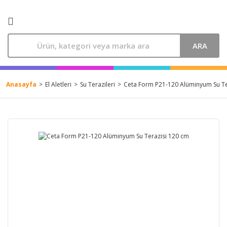
ARA
Anasayfa
El Aletleri
Su Terazileri
Ceta Form P21-120 Alüminyum Su Te