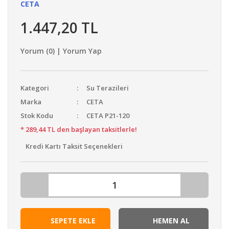
CETA
1.447,20 TL
Yorum (0) | Yorum Yap
Kategori
Su Terazileri
Marka
CETA
Stok Kodu
CETA P21-120
* 289,44 TL den başlayan taksitlerle!
Kredi Kartı Taksit Seçenekleri
SEPETE EKLE
HEMEN AL