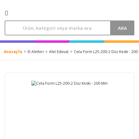
ARA
Anasayfa
El Aletleri
Alet Edevat
Ceta Form L25-200-2 Düz Keski - 20