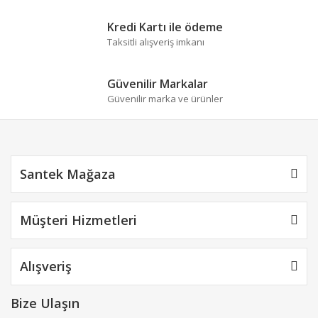
Ürün bilgilerinde hatalar bulunuyor.
Ürün fiyatı diğer sitelerden daha pahalı.
Kredi Kartı ile ödeme
Bu ürüne benzer farklı alternatifler olmalı.
Taksitli alışveriş imkanı
Güvenilir Markalar
Güvenilir marka ve ürünler
Gönder
Santek Mağaza
Müşteri Hizmetleri
Alışveriş
Bize Ulaşın