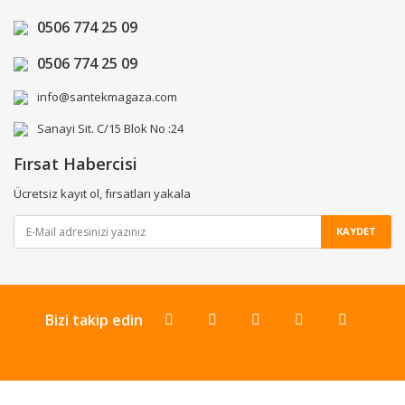
0506 774 25 09
0506 774 25 09
info@santekmagaza.com
Sanayi Sit. C/15 Blok No :24
Fırsat Habercisi
Ücretsiz kayıt ol, fırsatları yakala
KAYDET
Bizi takip edin