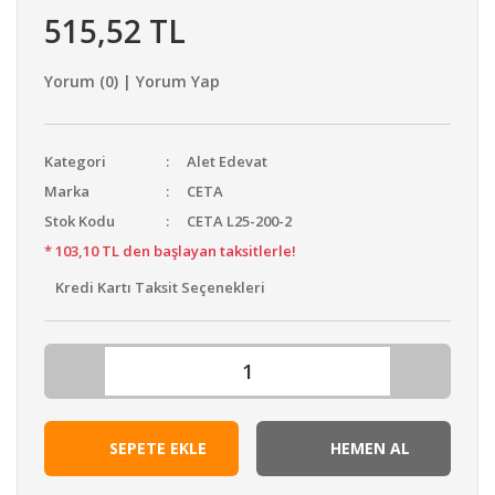
515,52 TL
Yorum (0) | Yorum Yap
Kategori
Alet Edevat
Marka
CETA
Stok Kodu
CETA L25-200-2
* 103,10 TL den başlayan taksitlerle!
Kredi Kartı Taksit Seçenekleri
SEPETE EKLE
HEMEN AL