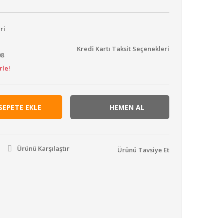
ri
Kredi Kartı Taksit Seçenekleri
08
rle!
SEPETE EKLE
HEMEN AL
Ürünü Karşılaştır
Ürünü Tavsiye Et