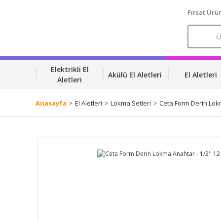
Fırsat Ürün
Elektrikli El
Akülü El Aletleri
El Aletleri
Aletleri
Anasayfa
El Aletleri
Lokma Setleri
Ceta Form Derin Lokm