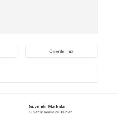
i
Önerileriniz
fımıza iletebilirsiniz.
Güvenilir Markalar
Güvenilir marka ve ürünler