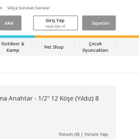
ın
Sıkça Sorulan Sorular
Giriş Yap
ARA
Sepetim
veya üye ol
Outdoor &
Çocuk
Pet Shop
Kamp
Oyuncakları
 Anahtar - 1/2'' 12 Köşe (Yıldız) 8
Yorum (0) | Yorum Yap