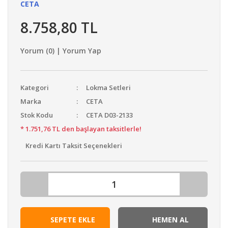
CETA
8.758,80 TL
Yorum (0) | Yorum Yap
Kategori
Lokma Setleri
Marka
CETA
Stok Kodu
CETA D03-2133
* 1.751,76 TL den başlayan taksitlerle!
Kredi Kartı Taksit Seçenekleri
SEPETE EKLE
HEMEN AL