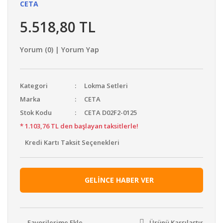
CETA
5.518,80 TL
Yorum (0) | Yorum Yap
Kategori
Lokma Setleri
Marka
CETA
Stok Kodu
CETA D02F2-0125
* 1.103,76 TL den başlayan taksitlerle!
Kredi Kartı Taksit Seçenekleri
GELİNCE HABER VER
Ürünü Karşılaştır