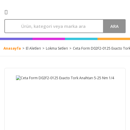
ARA
Anasayfa
El Aletleri
Lokma Setleri
Ceta Form D02F2-0125 Exacto Tork