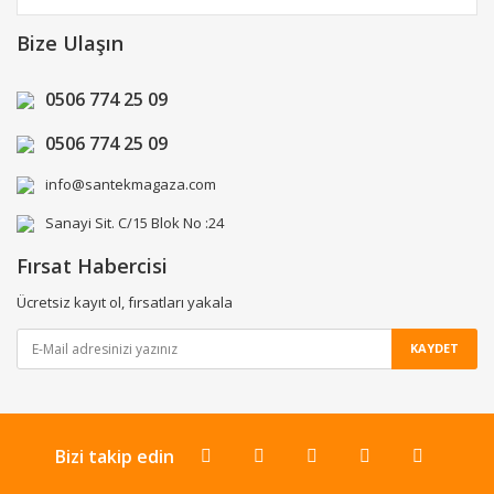
Bize Ulaşın
0506 774 25 09
0506 774 25 09
info@santekmagaza.com
Sanayi Sit. C/15 Blok No :24
Fırsat Habercisi
Ücretsiz kayıt ol, fırsatları yakala
KAYDET
Bizi takip edin