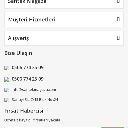
Santek Mağaza
Müşteri Hizmetleri
Alışveriş
Bize Ulaşın
0506 774 25 09
0506 774 25 09
info@santekmagaza.com
Sanayi Sit. C/15 Blok No :24
Fırsat Habercisi
Ücretsiz kayıt ol, fırsatları yakala