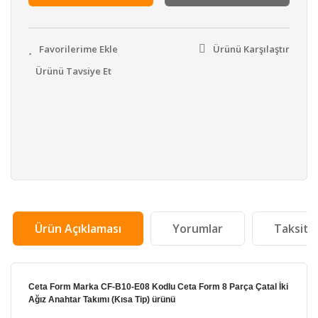
Ürünü Karşılaştır
Ürünü Tavsiye Et
Ürün Açıklaması
Yorumlar
Taksit 
Ceta Form Marka CF-B10-E08 Kodlu Ceta Form 8 Parça Çatal İki
Ağız Anahtar Takımı (Kısa Tip) ürünü