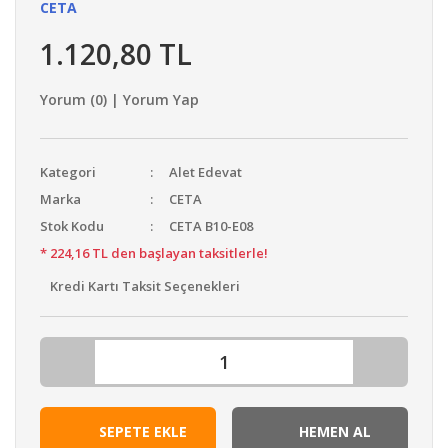
CETA
1.120,80 TL
Yorum (0) | Yorum Yap
Kategori
Alet Edevat
Marka
CETA
Stok Kodu
CETA B10-E08
* 224,16 TL den başlayan taksitlerle!
Kredi Kartı Taksit Seçenekleri
SEPETE EKLE
HEMEN AL