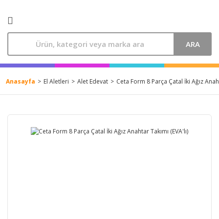
ARA
Anasayfa
El Aletleri
Alet Edevat
Ceta Form 8 Parça Çatal İki Ağız Anaht