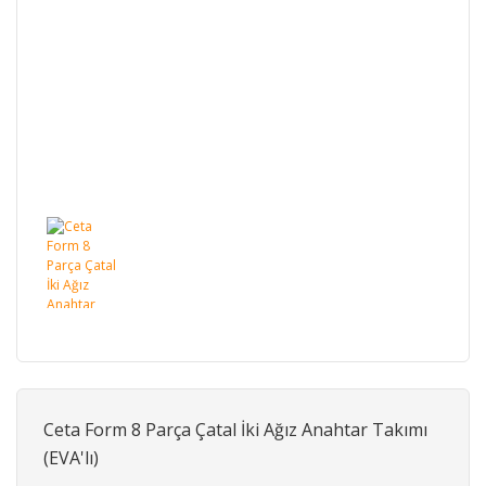
Ceta Form 8 Parça Çatal İki Ağız Anahtar Takımı
(EVA'lı)