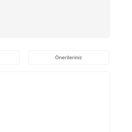
i
Önerileriniz