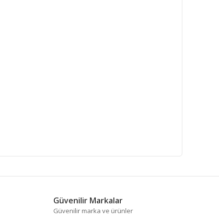
fımıza iletebilirsiniz.
Güvenilir Markalar
Güvenilir marka ve ürünler