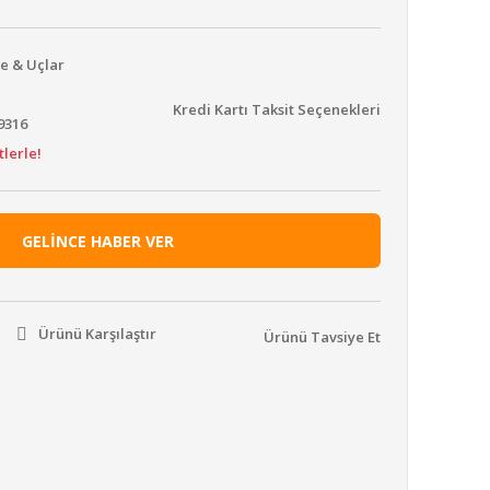
e & Uçlar
Kredi Kartı Taksit Seçenekleri
9316
tlerle!
GELİNCE HABER VER
Ürünü Karşılaştır
Ürünü Tavsiye Et