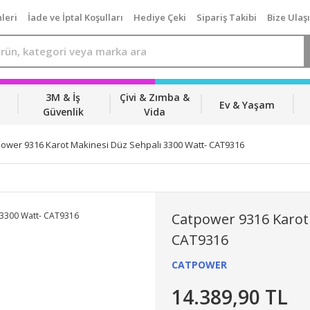
leri
İade ve İptal Koşulları
Hediye Çeki
Sipariş Takibi
Bize Ulaş
3M & İş
Çivi & Zımba &
Ev & Yaşam
Güvenlik
Vida
ower 9316 Karot Makinesi Düz Sehpalı 3300 Watt- CAT9316
Catpower 9316 Karot 
CAT9316
CATPOWER
14.389,90 TL