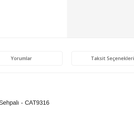
Yorumlar
Taksit Seçenekler
Sehpalı - CAT9316