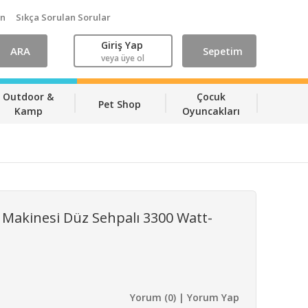
ın
Sıkça Sorulan Sorular
Giriş Yap
ARA
Sepetim
veya üye ol
Outdoor &
Çocuk
Pet Shop
Kamp
Oyuncakları
Makinesi Düz Sehpalı 3300 Watt-
Yorum (0) | Yorum Yap