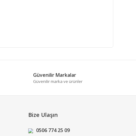
fımıza iletebilirsiniz.
Güvenilir Markalar
Güvenilir marka ve ürünler
Bize Ulaşın
0506 774 25 09