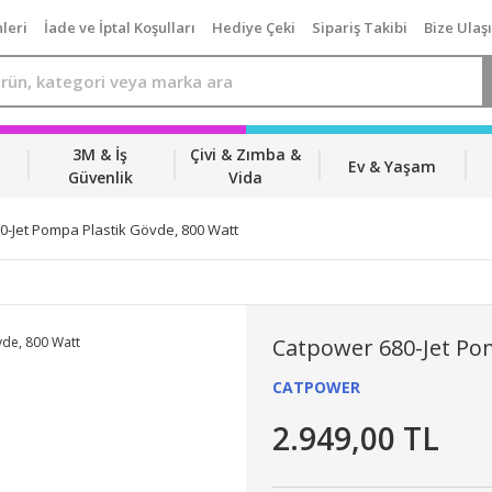
leri
İade ve İptal Koşulları
Hediye Çeki
Sipariş Takibi
Bize Ulaş
3M & İş
Çivi & Zımba &
Ev & Yaşam
Güvenlik
Vida
0-Jet Pompa Plastik Gövde, 800 Watt
Catpower 680-Jet Pom
CATPOWER
2.949,00 TL