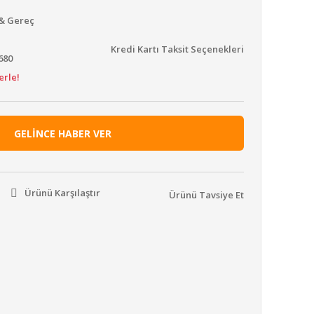
 & Gereç
Kredi Kartı Taksit Seçenekleri
680
erle!
GELİNCE HABER VER
Ürünü Karşılaştır
Ürünü Tavsiye Et