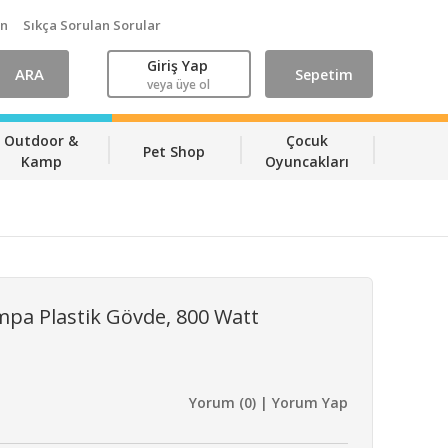
ın
Sıkça Sorulan Sorular
Giriş Yap
ARA
Sepetim
veya üye ol
Outdoor &
Çocuk
Pet Shop
Kamp
Oyuncakları
pa Plastik Gövde, 800 Watt
Yorum (0) | Yorum Yap