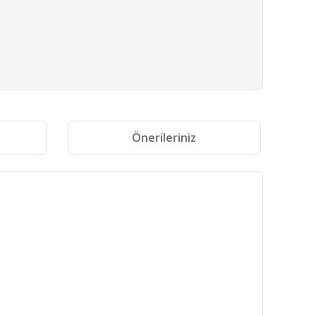
i
Önerileriniz