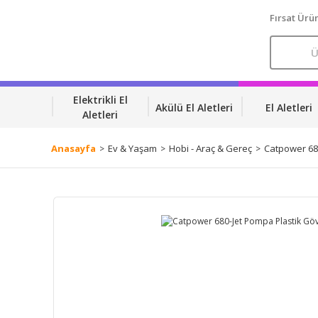
Fırsat Ürün
Elektrikli El
Akülü El Aletleri
El Aletleri
Aletleri
Anasayfa
Ev & Yaşam
Hobi - Araç & Gereç
Catpower 68