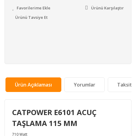
Ürünü Karşılaştır
Ürünü Tavsiye Et
Ürün Açıklaması
Yorumlar
Taksit 
CATPOWER E6101 ACUÇ
TAŞLAMA 115 MM
710 Watt