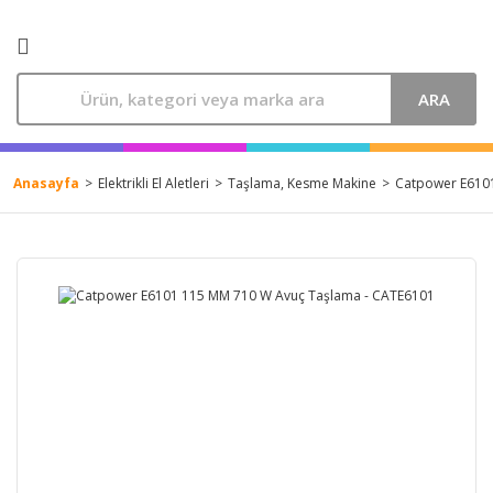
ARA
Anasayfa
Elektrikli El Aletleri
Taşlama, Kesme Makine
Catpower E610