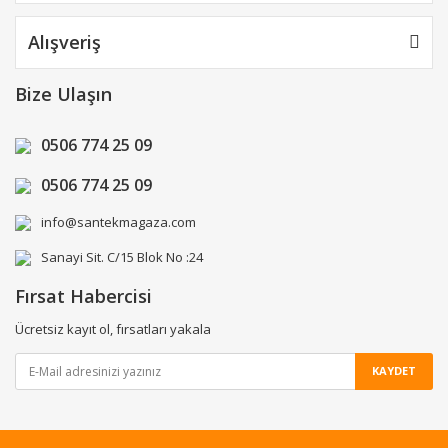
Alışveriş
Bize Ulaşın
0506 774 25 09
0506 774 25 09
info@santekmagaza.com
Sanayi Sit. C/15 Blok No :24
Fırsat Habercisi
Ücretsiz kayıt ol, fırsatları yakala
KAYDET