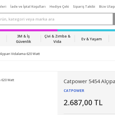
leri
İade ve İptal Koşulları
Hediye Çeki
Sipariş Takibi
Bize Ulaş
3M & İş
Çivi & Zımba &
Ev & Yaşam
Güvenlik
Vida
lçıpan Vidalama 620 Watt
Catpower 5454 Alçıp
CATPOWER
2.687,00 TL