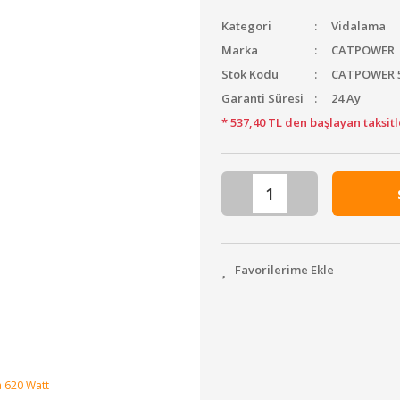
Kategori
Vidalama
Marka
CATPOWER
Stok Kodu
CATPOWER 
Garanti Süresi
24 Ay
* 537,40 TL den başlayan taksitl