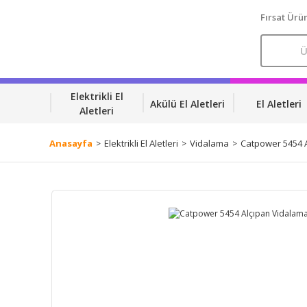
Fırsat Ürün
Elektrikli El
Akülü El Aletleri
El Aletleri
Aletleri
Anasayfa
Elektrikli El Aletleri
Vidalama
Catpower 5454 A