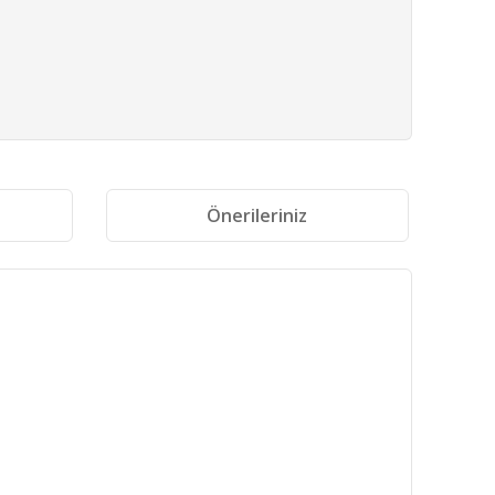
i
Önerileriniz