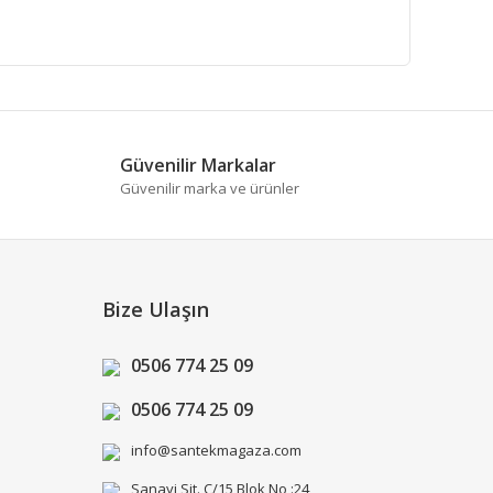
fımıza iletebilirsiniz.
Güvenilir Markalar
Güvenilir marka ve ürünler
Bize Ulaşın
0506 774 25 09
0506 774 25 09
info@santekmagaza.com
Sanayi Sit. C/15 Blok No :24