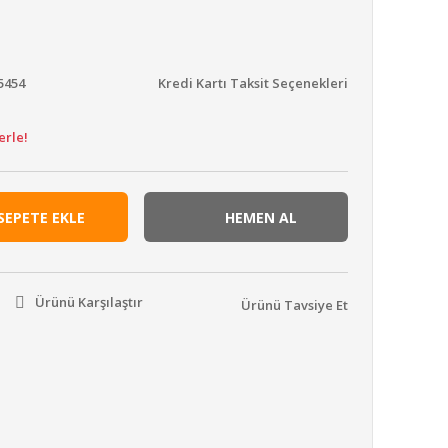
5454
Kredi Kartı Taksit Seçenekleri
erle!
SEPETE EKLE
HEMEN AL
Ürünü Karşılaştır
Ürünü Tavsiye Et