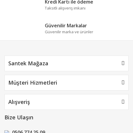
Kredi Kartı ile ödeme
Bu ürüne benzer farklı alternatifler olmalı.
Taksitli alışveriş imkanı
Güvenilir Markalar
Güvenilir marka ve ürünler
Gönder
Santek Mağaza
Müşteri Hizmetleri
Alışveriş
Bize Ulaşın
0506 774 25 09