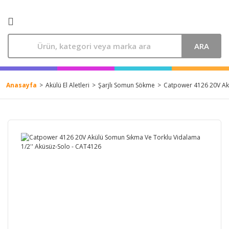
ARA
Anasayfa
Akülü El Aletleri
Şarjlı Somun Sökme
Catpower 4126 20V Akü