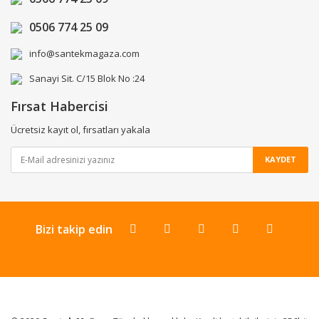
0506 774 25 09
info@santekmagaza.com
Sanayi Sit. C/15 Blok No :24
Fırsat Habercisi
Ücretsiz kayıt ol, fırsatları yakala
KAYDET
Bizi takip edin