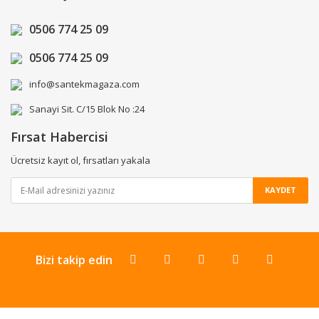
0506 774 25 09
0506 774 25 09
info@santekmagaza.com
Sanayi Sit. C/15 Blok No :24
Fırsat Habercisi
Ücretsiz kayıt ol, fırsatları yakala
KAYDET
Bizi takip edin