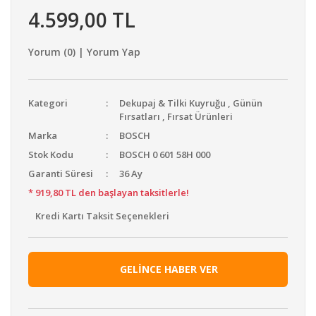
4.599,00 TL
Yorum (0) | Yorum Yap
Kategori
Dekupaj & Tilki Kuyruğu
,
Günün
Fırsatları
,
Fırsat Ürünleri
Marka
BOSCH
Stok Kodu
BOSCH 0 601 58H 000
Garanti Süresi
36 Ay
* 919,80 TL den başlayan taksitlerle!
Kredi Kartı Taksit Seçenekleri
GELİNCE HABER VER