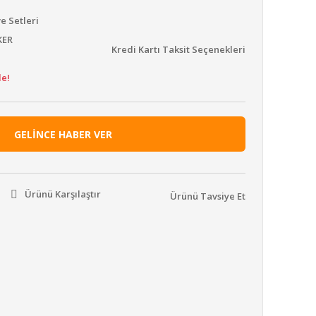
e Setleri
KER
Kredi Kartı Taksit Seçenekleri
le!
GELİNCE HABER VER
Ürünü Karşılaştır
Ürünü Tavsiye Et