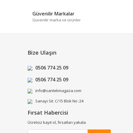
Güvenilir Markalar
Güvenilir marka ve ürünler
Bize Ulaşın
0506 774 25 09
0506 774 25 09
info@santekmagaza.com
Sanayi Sit. C/15 Blok No :24
Fırsat Habercisi
Ücretsiz kayıt ol, fırsatları yakala