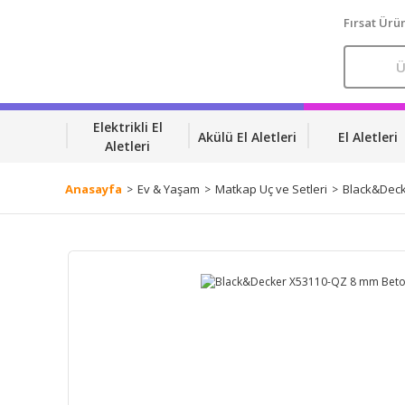
Fırsat Ürün
Elektrikli El
Akülü El Aletleri
El Aletleri
Aletleri
Anasayfa
Ev & Yaşam
Matkap Uç ve Setleri
Black&Deck