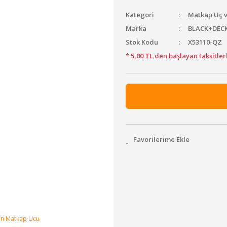
Kategori
Matkap Uç v
Marka
BLACK+DEC
Stok Kodu
X53110-QZ
* 5,00 TL den başlayan taksitler