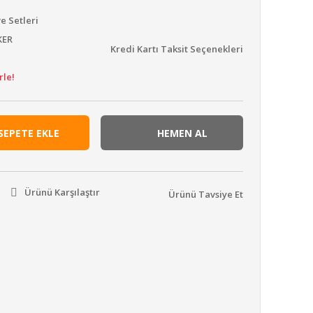
e Setleri
KER
Kredi Kartı Taksit Seçenekleri
rle!
SEPETE EKLE
HEMEN AL
Ürünü Karşılaştır
Ürünü Tavsiye Et