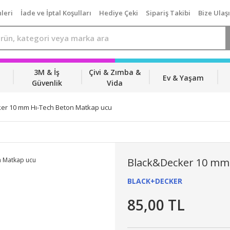
leri
İade ve İptal Koşulları
Hediye Çeki
Sipariş Takibi
Bize Ulaş
3M & İş
Çivi & Zımba &
Ev & Yaşam
Güvenlik
Vida
er 10 mm Hı-Tech Beton Matkap ucu
Black&Decker 10 mm
BLACK+DECKER
85,00 TL