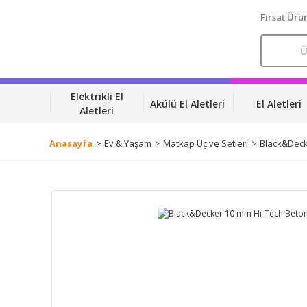
Fırsat Ürün
Elektrikli El
Akülü El Aletleri
El Aletleri
Aletleri
Anasayfa
Ev & Yaşam
Matkap Uç ve Setleri
Black&Deck