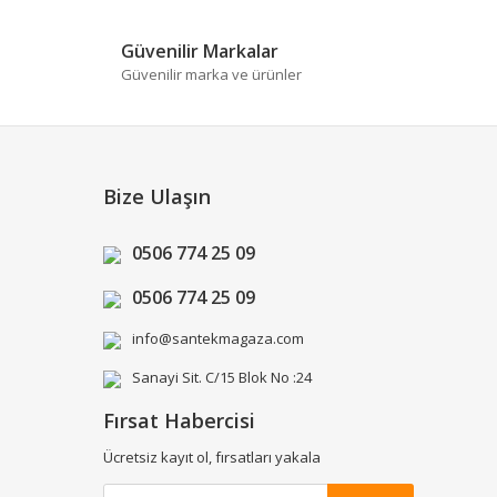
Güvenilir Markalar
Güvenilir marka ve ürünler
Bize Ulaşın
0506 774 25 09
0506 774 25 09
info@santekmagaza.com
Sanayi Sit. C/15 Blok No :24
Fırsat Habercisi
Ücretsiz kayıt ol, fırsatları yakala