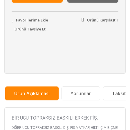
Ürünü Karşılaştır
Ürünü Tavsiye Et
Ürün Açıklaması
Yorumlar
Taksit 
BİR UCU TOPRAKSIZ BASKILI ERKEK FİŞ,
DİĞER UCU TOPRAKSIZ BASKILI DİŞİ FİŞ.
MATKAP, HİLTİ, ÇİM BİÇME