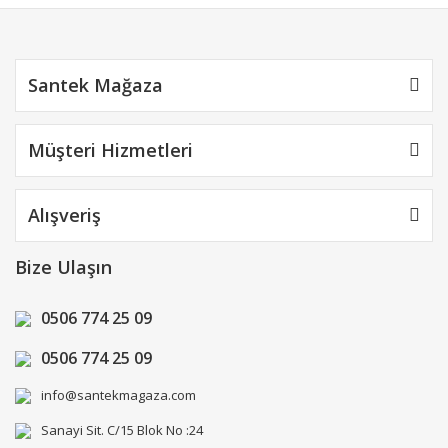
Gönder
Santek Mağaza
Müşteri Hizmetleri
Alışveriş
Bize Ulaşın
0506 774 25 09
0506 774 25 09
info@santekmagaza.com
Sanayi Sit. C/15 Blok No :24