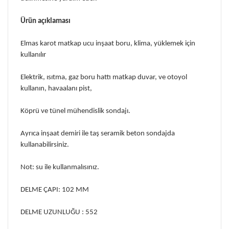
Ürün açıklaması
Elmas karot matkap ucu inşaat boru, klima, yüklemek için
kullanılır
Elektrik, ısıtma, gaz boru hattı matkap duvar, ve otoyol
kullanın, havaalanı pist,
Köprü ve tünel mühendislik sondajı.
Ayrıca inşaat demiri ile taş seramik beton sondajda
kullanabilirsiniz.
Not: su ile kullanmalısınız.
DELME ÇAPI: 102 MM
DELME UZUNLUĞU : 552