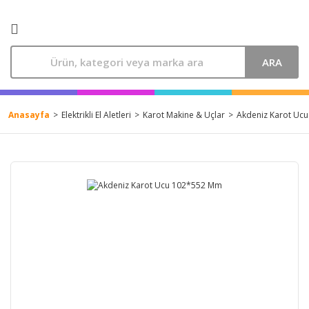
ARA
Anasayfa
Elektrikli El Aletleri
Karot Makine & Uçlar
Akdeniz Karot Uc