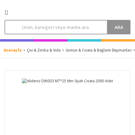
ARA
Anasayfa
Çivi & Zımba & Vida
Somun & Cıvata & Bağlantı Ekipmanları