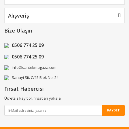
Alışveriş
Bize Ulaşın
0506 774 25 09
0506 774 25 09
info@santekmagaza.com
Sanayi Sit. C/15 Blok No :24
Fırsat Habercisi
Ücretsiz kayıt ol, fırsatları yakala
KAYDET