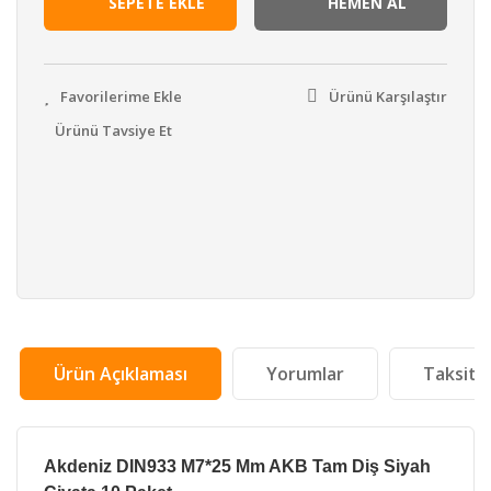
SEPETE EKLE
HEMEN AL
Ürünü Karşılaştır
Ürünü Tavsiye Et
Ürün Açıklaması
Yorumlar
Taksit 
Akdeniz DIN933 M7*25 Mm AKB Tam Diş Siyah