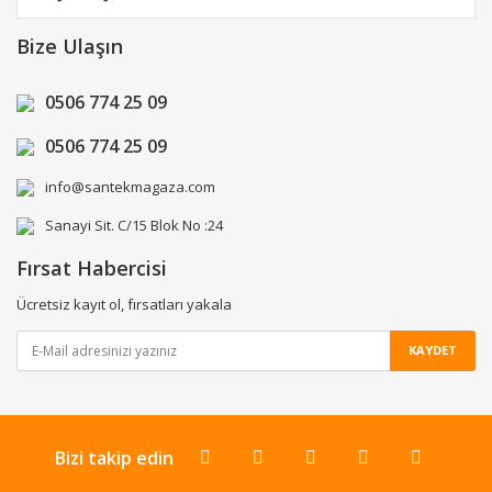
Bize Ulaşın
0506 774 25 09
0506 774 25 09
info@santekmagaza.com
Sanayi Sit. C/15 Blok No :24
Fırsat Habercisi
Ücretsiz kayıt ol, fırsatları yakala
KAYDET
Bizi takip edin