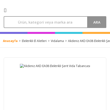
ARA
Anasayfa
Elektrikli El Aletleri
Vidalama
Akdeniz AKD EA08 Elektrikli Şe