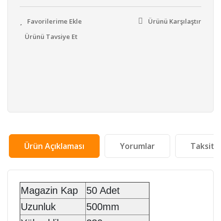
Ürünü Karşılaştır
Ürünü Tavsiye Et
Ürün Açıklaması
Yorumlar
Taksit 
Magazin Kap
50 Adet
Uzunluk
500mm