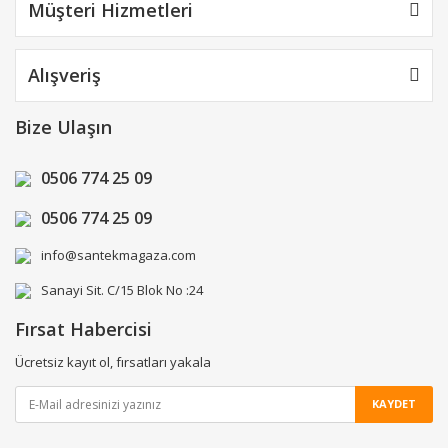
Müşteri Hizmetleri
Alışveriş
Bize Ulaşın
0506 774 25 09
0506 774 25 09
info@santekmagaza.com
Sanayi Sit. C/15 Blok No :24
Fırsat Habercisi
Ücretsiz kayıt ol, fırsatları yakala
KAYDET