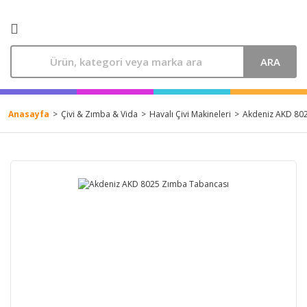
ARA
Anasayfa
Çivi & Zımba & Vida
Havalı Çivi Makineleri
Akdeniz AKD 80