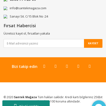
info@santekmagaza.com
Sanayi Sit. C/15 Blok No :24
Fırsat Habercisi
Ücretsiz kayıt ol, fırsatları yakala
KAYDET
Bizi takip edin
© 2020
Santek Mağaza
Tüm hakları saklıdır. Kredi kartı bilgileriniz 256bit
SSL Sertifikası ile %100 koruma altındadır.