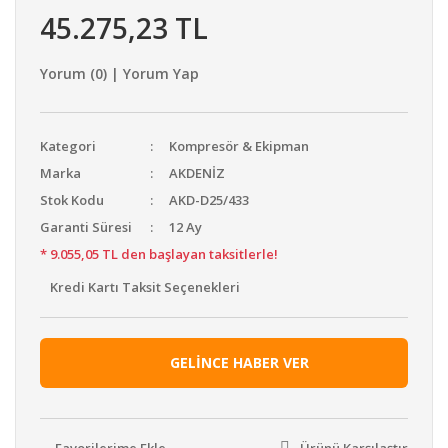
45.275,23 TL
Yorum (0) | Yorum Yap
Kategori
Kompresör & Ekipman
Marka
AKDENİZ
Stok Kodu
AKD-D25/433
Garanti Süresi
12 Ay
* 9.055,05 TL den başlayan taksitlerle!
Kredi Kartı Taksit Seçenekleri
GELİNCE HABER VER
Ürünü Karşılaştır