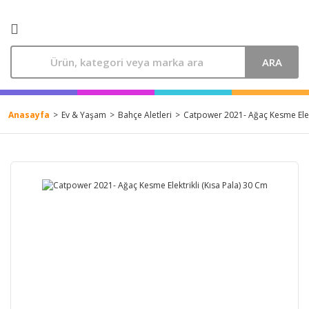
ARA
Anasayfa
Ev & Yaşam
Bahçe Aletleri
Catpower 2021- Ağaç Kesme Elekt