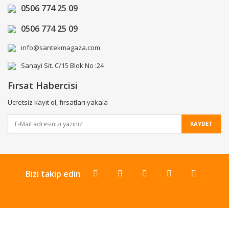
0506 774 25 09
0506 774 25 09
info@santekmagaza.com
Sanayi Sit. C/15 Blok No :24
Fırsat Habercisi
Ücretsiz kayıt ol, fırsatları yakala
KAYDET
Bizi takip edin