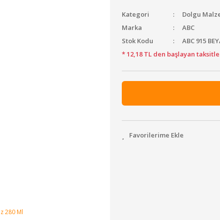
Kategori
Dolgu Malz
Marka
ABC
Stok Kodu
ABC 915 BE
* 12,18 TL den başlayan taksitle