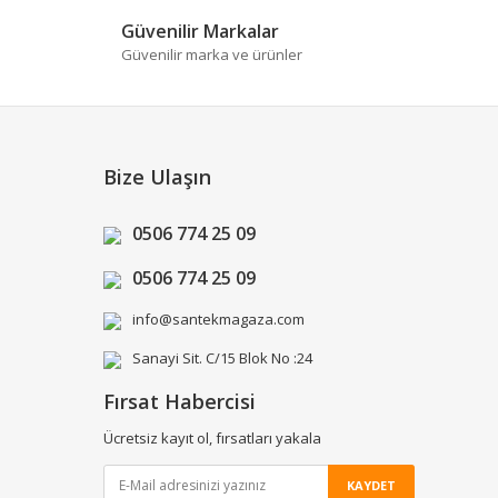
Güvenilir Markalar
Güvenilir marka ve ürünler
Bize Ulaşın
0506 774 25 09
0506 774 25 09
info@santekmagaza.com
Sanayi Sit. C/15 Blok No :24
Fırsat Habercisi
Ücretsiz kayıt ol, fırsatları yakala
KAYDET