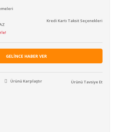
emeleri
Kredi Kartı Taksit Seçenekleri
YAZ
rle!
GELİNCE HABER VER
Ürünü Karşılaştır
Ürünü Tavsiye Et