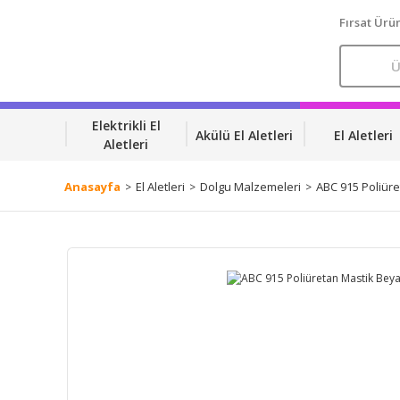
Fırsat Ürün
Elektrikli El
Akülü El Aletleri
El Aletleri
Aletleri
Anasayfa
El Aletleri
Dolgu Malzemeleri
ABC 915 Poliür