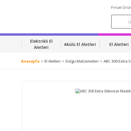
Fırsat Ürün
Elektrikli El
Akülü El Aletleri
El Aletleri
Aletleri
Anasayfa
El Aletleri
Dolgu Malzemeleri
ABC 300 Extra S