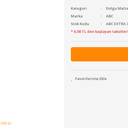
Kategori
Dolgu Malz
Marka
ABC
Stok Kodu
ABC EXTRA 
* 6,08 TL den başlayan taksitler