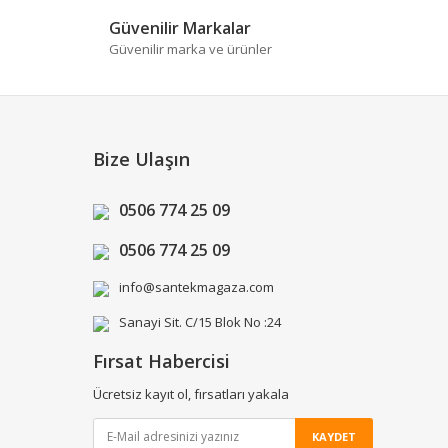
Güvenilir Markalar
Güvenilir marka ve ürünler
Bize Ulaşın
0506 774 25 09
0506 774 25 09
info@santekmagaza.com
Sanayi Sit. C/15 Blok No :24
Fırsat Habercisi
Ücretsiz kayıt ol, fırsatları yakala
KAYDET