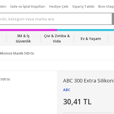
leri
İade ve İptal Koşulları
Hediye Çeki
Sipariş Takibi
Bize Ulaş
3M & İş
Çivi & Zımba &
Ev & Yaşam
Güvenlik
Vida
ilikonize Mastik 500 Gr.
ABC 300 Extra Silikon
ABC
30,41 TL