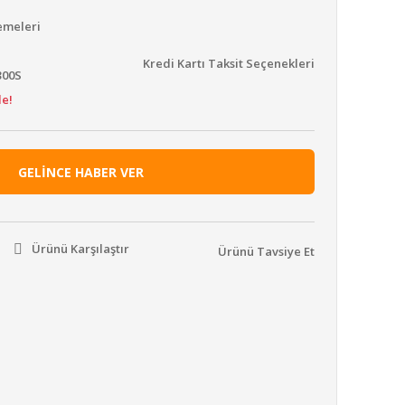
emeleri
Kredi Kartı Taksit Seçenekleri
300S
le!
GELİNCE HABER VER
Ürünü Karşılaştır
Ürünü Tavsiye Et