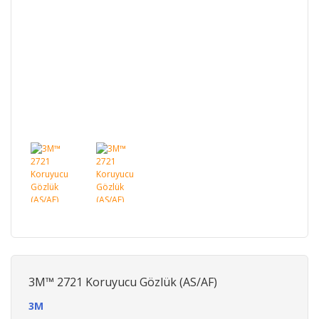
3M™ 2721 Koruyucu Gözlük (AS/AF)
3M