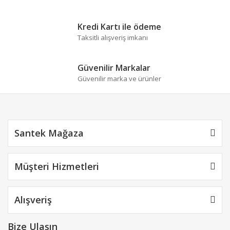
Kredi Kartı ile ödeme
Gönder
Taksitli alışveriş imkanı
Güvenilir Markalar
Güvenilir marka ve ürünler
Santek Mağaza
Müşteri Hizmetleri
Alışveriş
Bize Ulaşın