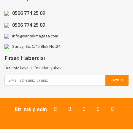
0506 774 25 09
0506 774 25 09
info@santekmagaza.com
Sanayi Sit. C/15 Blok No :24
Fırsat Habercisi
Ücretsiz kayıt ol, fırsatları yakala
KAYDET
Bizi takip edin