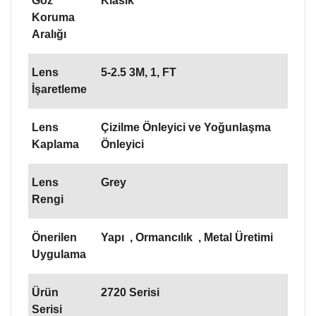
Göz
Klasik
Koruma
Aralığı
Lens
5-2.5 3M, 1, FT
İşaretleme
Lens
Çizilme Önleyici ve Yoğunlaşma
Kaplama
Önleyici
Lens
Grey
Rengi
Önerilen
Yapı
, Ormancılık
, Metal Üretimi
Uygulama
Ürün
2720 Serisi
Serisi