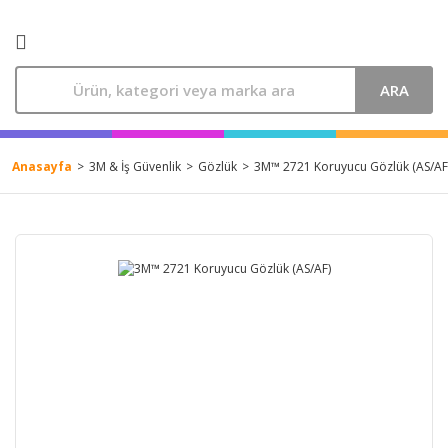
ARA
Anasayfa
3M & İş Güvenlik
Gözlük
3M™ 2721 Koruyucu Gözlük (AS/AF