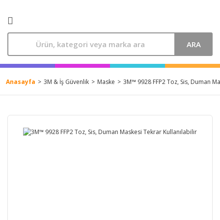
ARA
Anasayfa
3M & İş Güvenlik
Maske
3M™ 9928 FFP2 Toz, Sis, Duman Mask