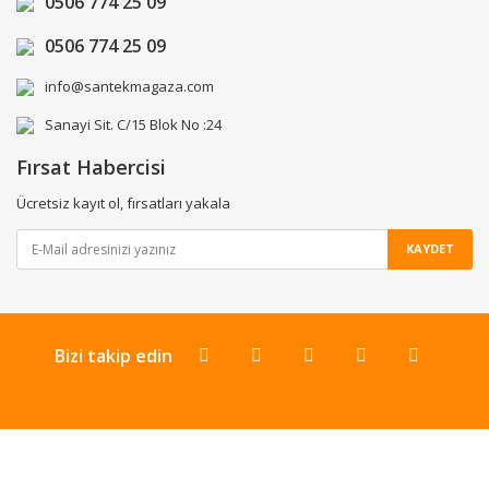
0506 774 25 09
0506 774 25 09
info@santekmagaza.com
Sanayi Sit. C/15 Blok No :24
Fırsat Habercisi
Ücretsiz kayıt ol, fırsatları yakala
KAYDET
Bizi takip edin