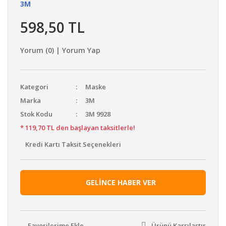
3M
598,50 TL
Yorum (0) | Yorum Yap
Kategori
Maske
Marka
3M
Stok Kodu
3M 9928
* 119,70 TL den başlayan taksitlerle!
Kredi Kartı Taksit Seçenekleri
GELİNCE HABER VER
Ürünü Karşılaştır