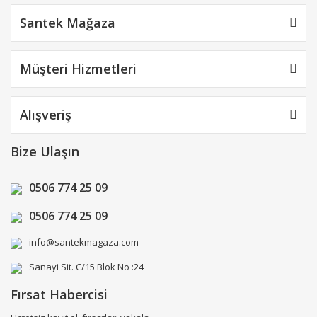
Santek Mağaza
Müşteri Hizmetleri
Alışveriş
Bize Ulaşın
0506 774 25 09
0506 774 25 09
info@santekmagaza.com
Sanayi Sit. C/15 Blok No :24
Fırsat Habercisi