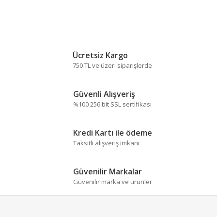
Ücretsiz Kargo
750 TL ve üzeri siparişlerde
Güvenli Alışveriş
%100 256 bit SSL sertifikası
Kredi Kartı ile ödeme
Taksitli alışveriş imkanı
Güvenilir Markalar
Güvenilir marka ve ürünler