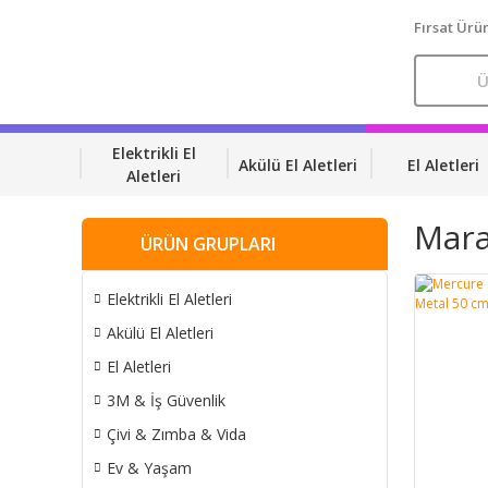
Fırsat Ürün
Elektrikli El
Akülü El Aletleri
El Aletleri
Aletleri
Mara
ÜRÜN GRUPLARI
Elektrikli El Aletleri
Akülü El Aletleri
El Aletleri
3M & İş Güvenlik
Çivi & Zımba & Vida
Ev & Yaşam