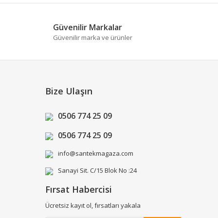
Güvenilir Markalar
Güvenilir marka ve ürünler
Bize Ulaşın
0506 774 25 09
0506 774 25 09
info@santekmagaza.com
Sanayi Sit. C/15 Blok No :24
Fırsat Habercisi
Ücretsiz kayıt ol, fırsatları yakala