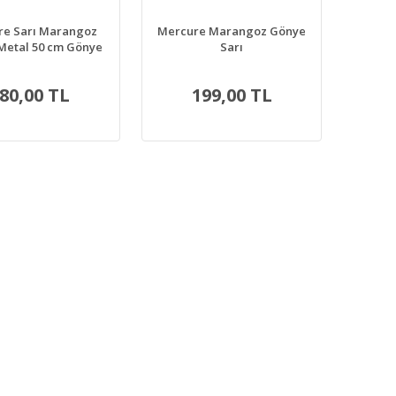
re Sarı Marangoz
Mercure Marangoz Gönye
Metal 50 cm Gönye
Sarı
80,00 TL
199,00 TL