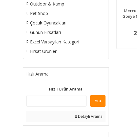
Outdoor & Kamp
Mercu
Pet Shop
Gönye 
Çocuk Oyuncakları
2
Günün Fırsatları
Excel Varsayılan Kategori
Fırsat Ürünleri
Hızlı Arama
Hızlı Ürün Arama
Ara
Detaylı Arama