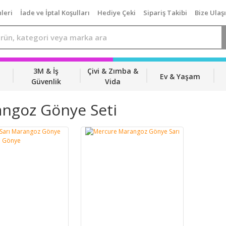
leri
İade ve İptal Koşulları
Hediye Çeki
Sipariş Takibi
Bize Ulaş
3M & İş
Çivi & Zımba &
Ev & Yaşam
Güvenlik
Vida
ngoz Gönye Seti