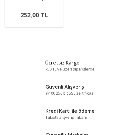
252,00 TL
Ücretsiz Kargo
750 TL ve üzeri siparişlerde
Güvenli Alışveriş
%100 256 bit SSL sertifikası
Kredi Kartı ile ödeme
Taksitli alışveriş imkanı
Güvenilir Markalar