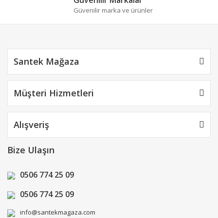
Güvenilir marka ve ürünler
Santek Mağaza
Müşteri Hizmetleri
Alışveriş
Bize Ulaşın
0506 774 25 09
0506 774 25 09
info@santekmagaza.com