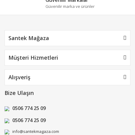
Güvenilir marka ve ürünler
Santek Mağaza
Müşteri Hizmetleri
Alışveriş
Bize Ulaşın
0506 774 25 09
0506 774 25 09
info@santekmagaza.com