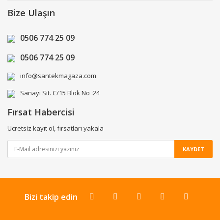
Bize Ulaşın
0506 774 25 09
0506 774 25 09
info@santekmagaza.com
Sanayi Sit. C/15 Blok No :24
Fırsat Habercisi
Ücretsiz kayıt ol, fırsatları yakala
KAYDET
Bizi takip edin