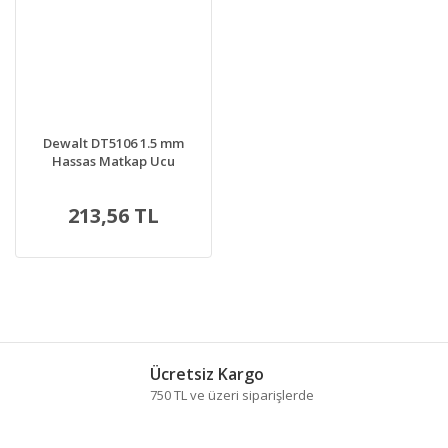
Dewalt DT5106 1.5 mm
Hassas Matkap Ucu
213,56 TL
Ücretsiz Kargo
750 TL ve üzeri siparişlerde