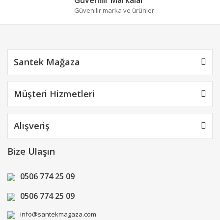
Güvenilir marka ve ürünler
Santek Mağaza
Müşteri Hizmetleri
Alışveriş
Bize Ulaşın
0506 774 25 09
0506 774 25 09
info@santekmagaza.com