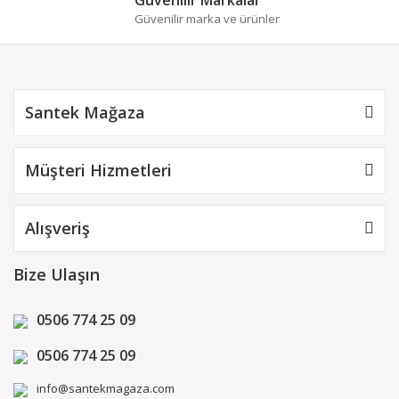
Güvenilir marka ve ürünler
Santek Mağaza
Müşteri Hizmetleri
Alışveriş
Bize Ulaşın
0506 774 25 09
0506 774 25 09
info@santekmagaza.com