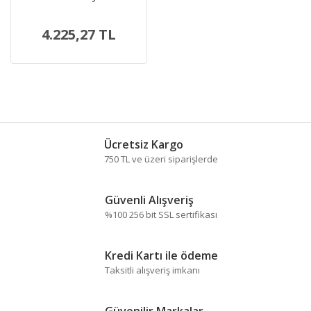
4.225,27 TL
Ücretsiz Kargo
750 TL ve üzeri siparişlerde
Güvenli Alışveriş
%100 256 bit SSL sertifikası
Kredi Kartı ile ödeme
Taksitli alışveriş imkanı
Güvenilir Markalar