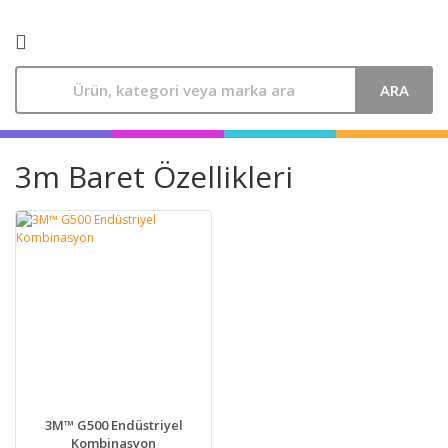
ARA
3m Baret Özellikleri
3M™ G500 Endüstriyel
Kombinasyon