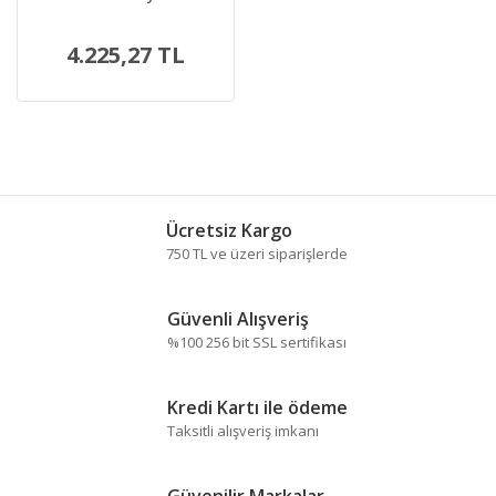
4.225,27 TL
Ücretsiz Kargo
750 TL ve üzeri siparişlerde
Güvenli Alışveriş
%100 256 bit SSL sertifikası
Kredi Kartı ile ödeme
Taksitli alışveriş imkanı
Güvenilir Markalar