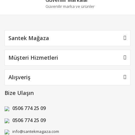
Güvenilir marka ve ürünler
Santek Mağaza
Müşteri Hizmetleri
Alışveriş
Bize Ulaşın
0506 774 25 09
0506 774 25 09
info@santekmagaza.com