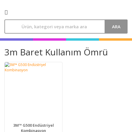
ARA
3m Baret Kullanım Ömrü
3M™ G500 Endüstriyel
Kombinasyon