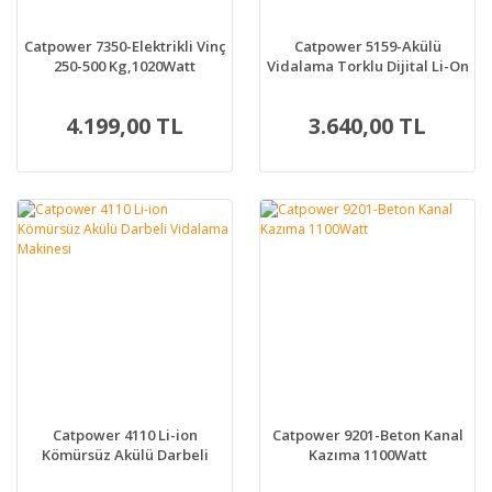
Catpower 7350-Elektrikli Vinç
Catpower 5159-Akülü
250-500 Kg,1020Watt
Vidalama Torklu Dijital Li-On
Kömürsüz 20V 2.0Ah
4.199,00 TL
3.640,00 TL
Catpower 4110 Li-ion
Catpower 9201-Beton Kanal
Kömürsüz Akülü Darbeli
Kazıma 1100Watt
Vidalama Makinesi