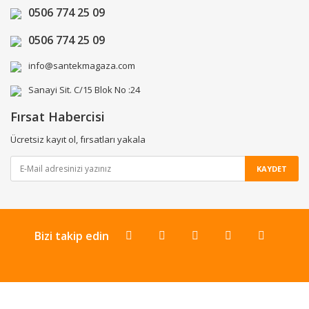
0506 774 25 09
0506 774 25 09
info@santekmagaza.com
Sanayi Sit. C/15 Blok No :24
Fırsat Habercisi
Ücretsiz kayıt ol, fırsatları yakala
KAYDET
Bizi takip edin