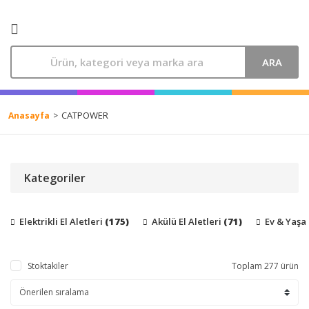
ARA
CATPOWER
Anasayfa
Kategoriler
Elektrikli El Aletleri
(175)
Akülü El Aletleri
(71)
Ev & Yaş
Stoktakiler
Toplam 277 ürün